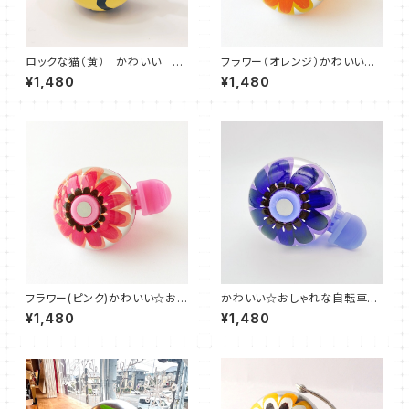
ロックな猫（黄） かわいい お
フラワー（オレンジ）かわいい☆
しゃれ 自転車ベル
おしゃれな自転車ベル FBS01
¥1,480
¥1,480
フラワー(ピンク)かわいい☆おし
かわいい☆おしゃれな自転車ベ
ゃれな自転車ベル FBS02
ル フラワー(むらさき)
¥1,480
¥1,480