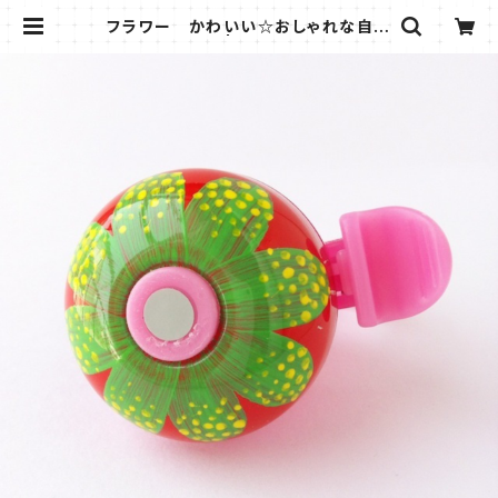
フラワー かわいい☆おしゃれな自転
車ベル FBR12 | Biancanamian
ビアンカナミアン