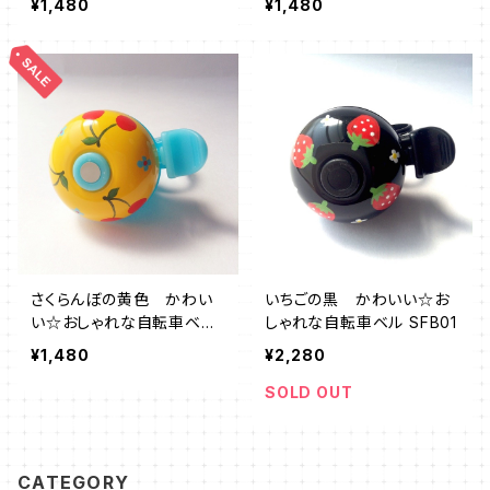
¥1,480
¥1,480
さくらんぼの黄色 かわい
いちごの黒 かわいい☆お
い☆おしゃれな自転車ベル
しゃれな自転車ベル SFB01
CFY01
¥1,480
¥2,280
SOLD OUT
CATEGORY